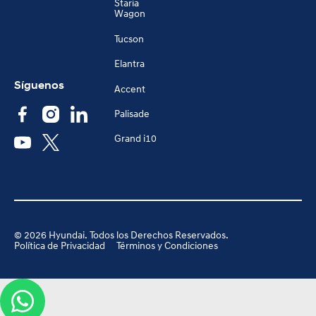
Staria
Wagon
Tucson
Elantra
Síguenos
Accent
Palisade
Grand i10
©
2026
Hyundai. Todos los Derechos Reservados.
Política de Privacidad
Términos y Condiciones