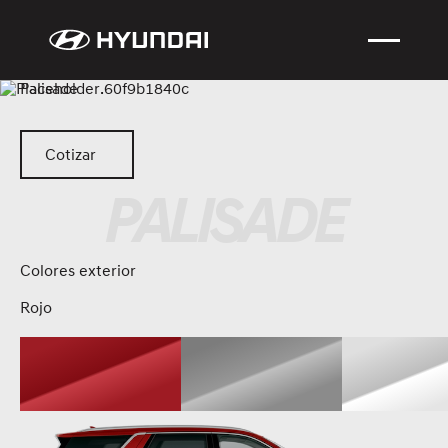
Palisade
Cotizar
Cotizar
PALISADE
Colores exterior
Rojo