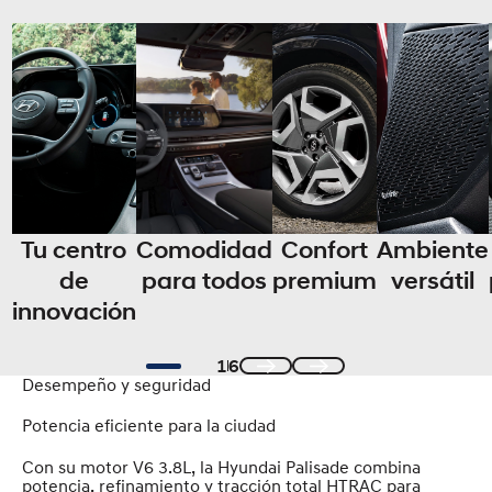
Tu centro
Comodidad
Confort
Ambiente
de
para todos
premium
versátil
innovación
1
6
Desempeño y seguridad
Previous
Next
Potencia eficiente para la ciudad
Con su motor V6 3.8L, la Hyundai Palisade combina
potencia, refinamiento y tracción total HTRAC para