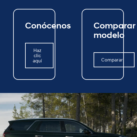
Conócenos
Comparar
modelo
Haz
clic
Haz clic aquí
Comparar
aquí
Comparar