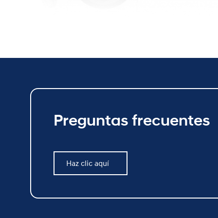
Preguntas frecuentes
Haz clic aquí
Haz clic aquí