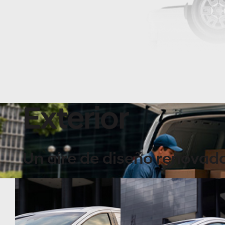
Exterior
Un aire de diseño renovad