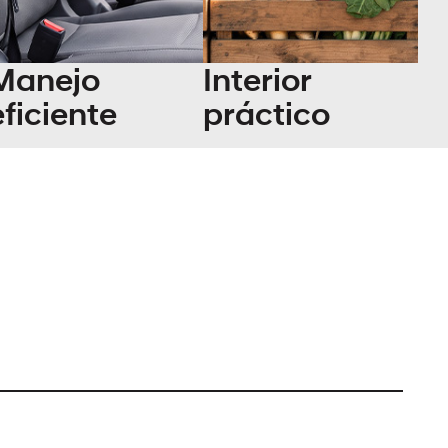
Manejo
Interior
eficiente
práctico