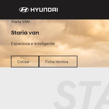
Staria VAN
Staria van
Espaciosa e inteligente
Cotizar
Ficha técnica
Cotizar
Ficha técnica
ST