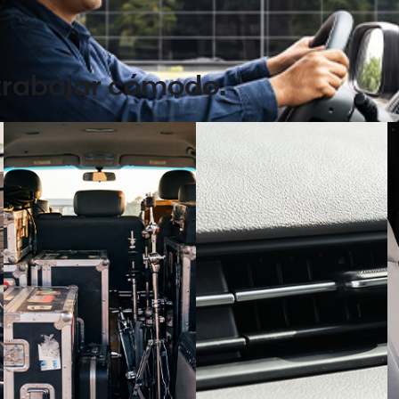
Previous
Next
trabajar cómodo.