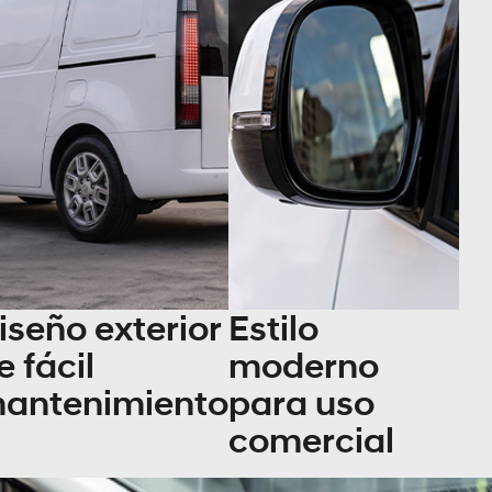
iseño exterior
Estilo
e fácil
moderno
antenimiento
para uso
comercial