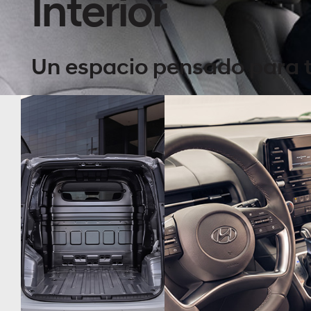
Interior
Un espacio pensado para 