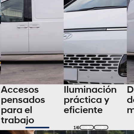
Accesos
Iluminación
D
pensados
práctica y
d
para el
eficiente
m
trabajo
1
6