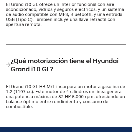
El Grand i10 GL ofrece un interior funcional con aire
acondicionado, vidrios y seguros eléctricos, y un sistema
de audio compatible con MP3, Bluetooth, y una entrada
USB (Tipo C). También incluye una llave retráctil con
apertura remota.
¿Qué motorización tiene el Hyundai
Grand i10 GL?
El Grand i10 GL HB M/T incorpora un motor a gasolina de
1.2 (1197 cc). Este motor de 4 cilindros en línea genera
una potencia máxima de 82 HP 6.000 rpm, ofreciendo un
balance óptimo entre rendimiento y consumo de
combustible.