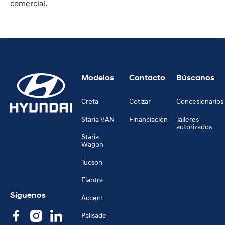
comercial.
Modelos
Contacto
Búscanos
Creta
Cotizar
Concesionarios
Staria VAN
Financiación
Talleres
autorizados
Staria
Wagon
Tucson
Elantra
Síguenos
Accent
Palisade