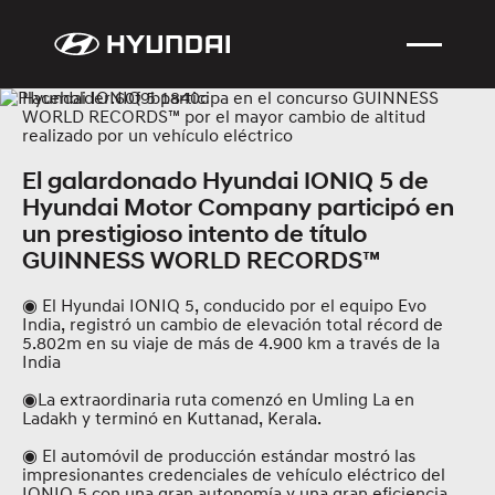
Hyundai IONIQ 5 participa en el concurso GUINNESS
WORLD RECORDS™ por el mayor cambio de altitud
realizado por un vehículo eléctrico
El galardonado Hyundai IONIQ 5 de
Hyundai Motor Company participó en
un prestigioso intento de título
GUINNESS WORLD RECORDS™
◉ El Hyundai IONIQ 5, conducido por el equipo Evo
India, registró un cambio de elevación total récord de
5.802m en su viaje de más de 4.900 km a través de la
India
◉La extraordinaria ruta comenzó en Umling La en
Ladakh y terminó en Kuttanad, Kerala.
◉ El automóvil de producción estándar mostró las
impresionantes credenciales de vehículo eléctrico del
IONIQ 5 con una gran autonomía y una gran eficiencia.