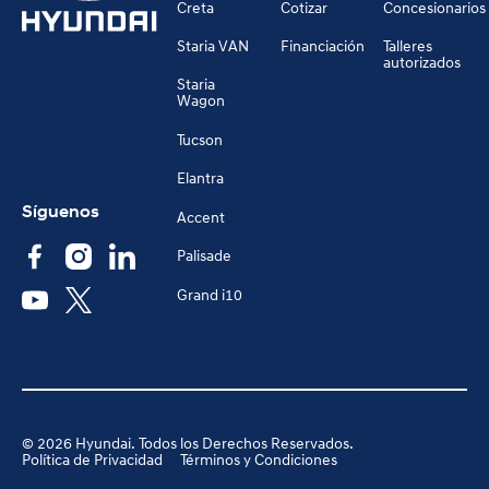
Creta
Cotizar
Concesionarios
Staria VAN
Financiación
Talleres
autorizados
Staria
Wagon
Tucson
Elantra
Síguenos
Accent
Palisade
Grand i10
©
2026
Hyundai. Todos los Derechos Reservados.
Política de Privacidad
Términos y Condiciones