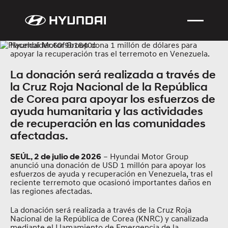
Hyundai Motor Group dona 1 millón de dólares para
apoyar la recuperación tras el terremoto en Venezuela.
La donación será realizada a través de
la Cruz Roja Nacional de la República
de Corea para apoyar los esfuerzos de
ayuda humanitaria y las actividades
de recuperación en las comunidades
afectadas.
– Hyundai Motor Group
SEÚL, 2 de julio de 2026
anunció una donación de USD 1 millón para apoyar los
esfuerzos de ayuda y recuperación en Venezuela, tras el
reciente terremoto que ocasionó importantes daños en
las regiones afectadas.
La donación será realizada a través de la Cruz Roja
Nacional de la República de Corea (KNRC) y canalizada
mediante el Llamamiento de Emergencia de la