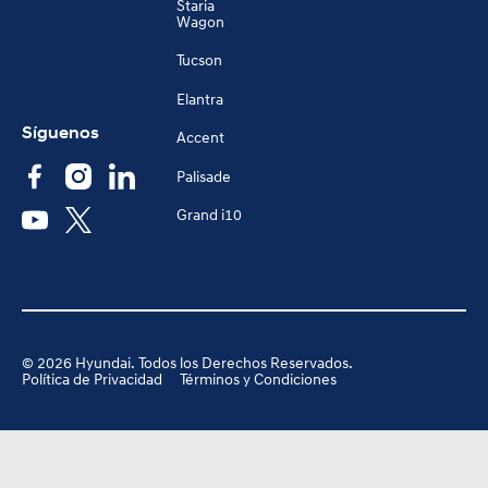
Staria
Wagon
Tucson
Elantra
Síguenos
Accent
Palisade
Grand i10
©
2026
Hyundai. Todos los Derechos Reservados.
Política de Privacidad
Términos y Condiciones