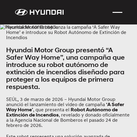
Hyundai Motor Group lanza la campaña ‘A Safer Way
Home’ e introduce su Robot Autónomo de Extinción de
Incendios
Hyundai Motor Group presentó “A
Safer Way Home”, una campaña que
introduce su robot autónomo de
extinción de incendios diseñado para
proteger a los equipos de primera
respuesta.
SEÚL, 3 de marzo de 2026 – Hyundai Motor Group
anunció el lanzamiento del video de campaña
‘A Safer
, que presenta el
Way Home’
Robot Autónomo de
, revelado y donado oficialmente
Extinción de Incendios
a la Agencia Nacional de Bomberos el pasado 24 de
febrero de 2026.
Este robot representa una solución avanzada de