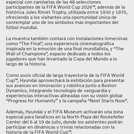
especial con camisetas de las 48 selecciones
participantes de la FIFA World Cup 2026™, además de la
histórica Jules Rimet Trophy, utilizada entre 1930 y 1970,
ofreciendo a los visitantes una oportunidad única de
contemplar uno de los símbolos más importantes del
fútbol mundial.
La muestra también contará con instalaciones inmersivas
como “The Final”, una experiencia cinematográfica
inspirada en la emoción de una final mundialista, y “The
Wall of Champions”, espacio dedicado a todos los
jugadores que han levantado la Copa del Mundo a lo
largo de la historia.
Como socio oficial de larga trayectoria de la FIFA World
Cup™, Hyundai aprovechará la exhibición para presentar
sus avances en innovación y robótica junto a Boston
Dynamics, integrando tecnología de vanguardia y
experiencias interactivas alineadas con su visión global
“Progress for Humanity” y la campaña “Next Starts Now”.
Además, Hyundai y el FIFA Museum activarán una zona
especial para fanáticos en la North Plaza del Rockefeller
Center del 6 al 19 de julio, donde los asistentes podrán
participar en dinámicas y trivias relacionadas con la
historia de la FIFA World Cup™.