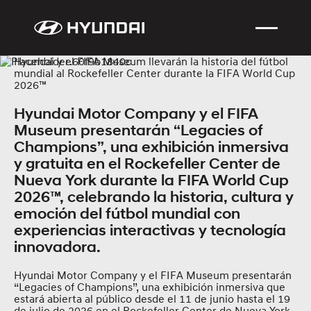
Hyundai y el FIFA Museum llevarán la historia del fútbol
mundial al Rockefeller Center durante la FIFA World Cup
2026™
Hyundai Motor Company y el FIFA
Museum presentarán “Legacies of
Champions”, una exhibición inmersiva
y gratuita en el Rockefeller Center de
Nueva York durante la FIFA World Cup
2026™, celebrando la historia, cultura y
emoción del fútbol mundial con
experiencias interactivas y tecnología
innovadora.
Hyundai Motor Company y el FIFA Museum presentarán
“Legacies of Champions”, una exhibición inmersiva que
estará abierta al público desde el 11 de junio hasta el 19
de julio de 2026 en el Rockefeller Center de Nueva York,