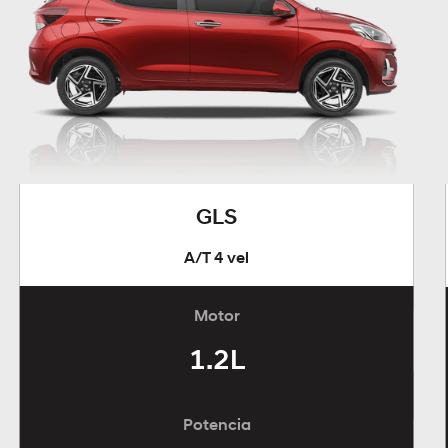
GLS
A/T 4 vel
Motor
1.2L
Potencia