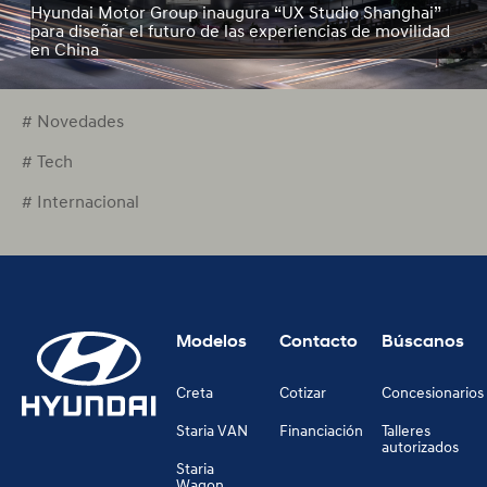
Hyundai Motor Group inaugura “UX Studio Shanghai”
para diseñar el futuro de las experiencias de movilidad
en China
# Novedades
# Tech
# Internacional
Modelos
Contacto
Búscanos
Creta
Cotizar
Concesionarios
Staria VAN
Financiación
Talleres
autorizados
Staria
Wagon