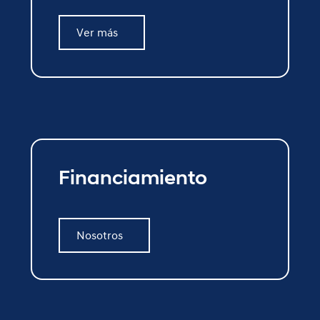
Ver más
Ver más
Financiamiento
Nosotros
Nosotros