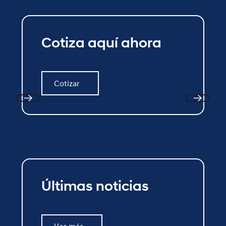
Cotiza aquí ahora
Cotizar
Cotizar
Previous
Next
Últimas noticias
Ver más